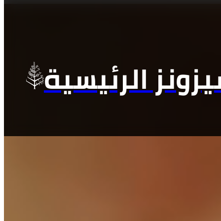
زونز الرئيسية