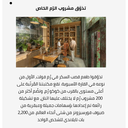
تذوّق مشروب الرُم الخاص
تذوّقوا طعم قصب السكر في رُم فولت، الأول من
نوعه في القارة الآسيوية. تقع مكتبتنا المُرتّبة على
أعلى مستوى بالقرب من كوكو رُم، وتضُم أكثر من
200 مشروب رُم لا يختلف عليها اثنان، مع تشكيلة
رائعة تم إعدادها بإسهامات جميلة وعبقرية من
ضيوف فورسيزونز من شتى أنحاء العالم. من 2,200
بات تايلاندي للشخص الواحد