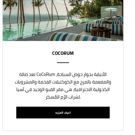
COCORUM
تعد صالة CoCoRum الأنيقة بجوار حوض السباحة،
والمفعمة بالمرح مع الكوكتيلات الفخمة والمشروبات
الكحولية الاحترافية، هي مقر القبو الوحيد في آسيا
لشراب الرُم المُسكر.
اعرف المزيد