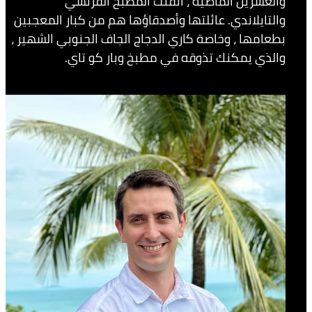
والعشرين الماضية ، أتقنت المطبخ الفرنسي
والتايلاندي. عائلتها وأصدقاؤها هم من كبار المعجبين
بطعامها ، وخاصة كاري الدجاج الجاف الجنوبي الشهير ،
والذي يمكنك تذوقه في مطبخ وبار كو تاي.