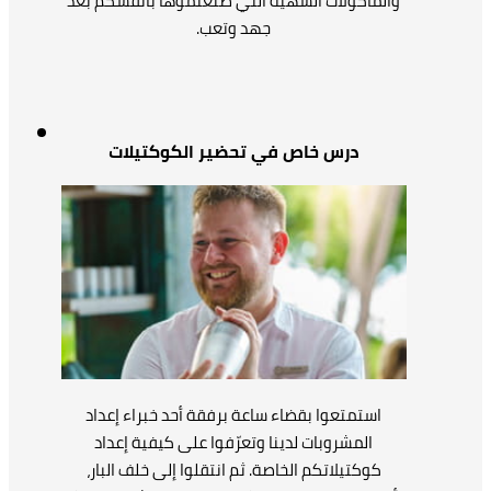
والمأكولات الشهية التي صنعتُموها بأنفسكم بعد
جهد وتعب.
درس خاص في تحضير الكوكتيلات
استمتعوا بقضاء ساعة برفقة أحد خبراء إعداد
المشروبات لدينا وتعرّفوا على كيفية إعداد
كوكتيلاتكم الخاصة. ثم انتقلوا إلى خلف البار،