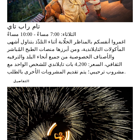
تام راب تاي
الثلاثاء: 7:00 مساءً - 10:00 مساءً
اغمروا أنفسكم بالمناظر الخلّابة أثناء التلذّذ بتناول أشهى
المأكولات التايلاندية، ومن أبرزها منصات الطبخ المُباشر
والأصناف الخصوصية من جميع أنحاء البلد والترفيه
الثقافي، السعر: 4,200 بات تايلاندي للشخص الواحد مع
مشروب ترحيبي؛ يتم تقديم المشروبات الأخرى بالطلب.
التفاصيل