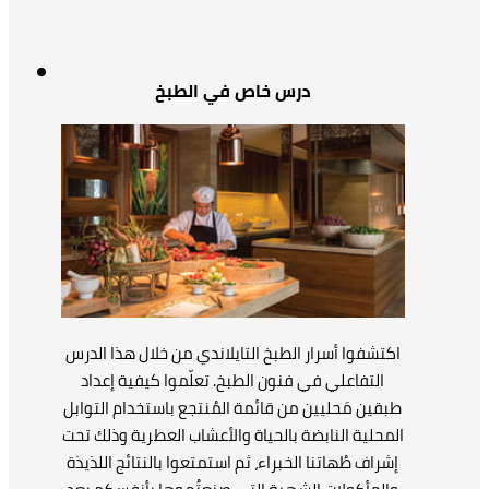
درس خاص في الطبخ
اكتشفوا أسرار الطبخ التايلاندي من خلال هذا الدرس
التفاعلي في فنون الطبخ. تعلّموا كيفية إعداد
طبقين مَحليين من قائمة المُنتجع باستخدام التوابل
المحلية النابضة بالحياة والأعشاب العطرية وذلك تحت
إشراف طُهاتنا الخبراء، ثم استمتعوا بالنتائج اللذيذة