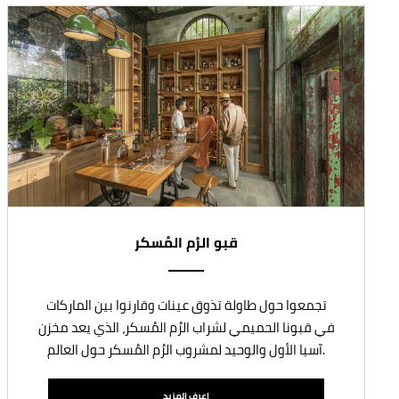
قبو الرُم المُسكر
تجمعوا حول طاولة تذوق عينات وقارنوا بين الماركات
في قبونا الحميمي لشراب الرُم المُسكر، الذي يعد مخزن
آسيا الأول والوحيد لمشروب الرُم المُسكر حول العالم.
اعرف المزيد