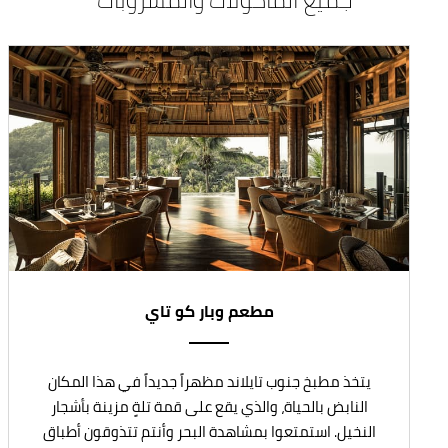
مطعم وبار كو تاي
يتخذ مطبخ جنوب تايلاند مظهراً جديداً في هذا المكان
النابض بالحياة، والذي يقع على قمة تلةٍ مزينة بأشجار
النخيل. استمتعوا بمشاهدة البحر وأنتم تتذوقون أطباق