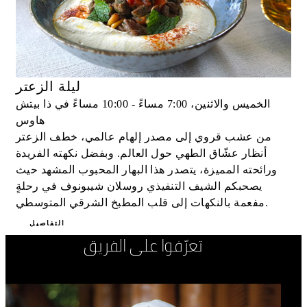
ليلة الزعتر
الخميس والاثنين، 7:00 مساءً - 10:00 مساءً في ذا بيتش
هاوس
من عشب قروي إلى مصدر إلهام عالمي، خطف الزعتر
أنظار عشّاق الطهي حول العالم. وبفضل نكهته الفريدة
ورائحته المميزة، يتصدر هذا البهار المحبوب المشهد حيث
يصحبكم الشيف التنفيذي روسلان شيبونوف في رحلةٍ
مفعمة بالنكهات إلى قلب المطبخ الشرقي المتوسطي.
التفاصيل
تعرّفوا على الفريق