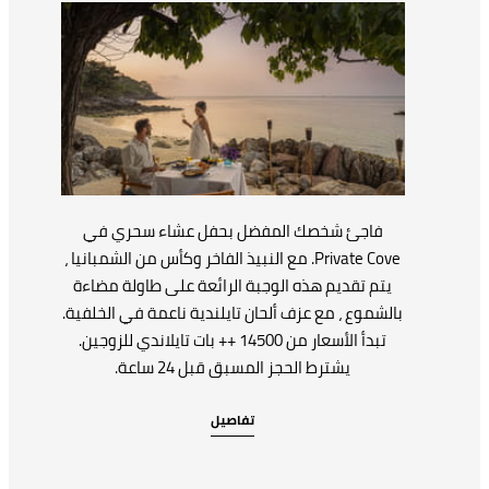
فاجئ شخصك المفضل بحفل عشاء سحري في
Private Cove. مع النبيذ الفاخر وكأس من الشمبانيا ،
يتم تقديم هذه الوجبة الرائعة على طاولة مضاءة
بالشموع ، مع عزف ألحان تايلندية ناعمة في الخلفية.
تبدأ الأسعار من 14500 ++ بات تايلاندي للزوجين.
يشترط الحجز المسبق قبل 24 ساعة.
تفاصيل