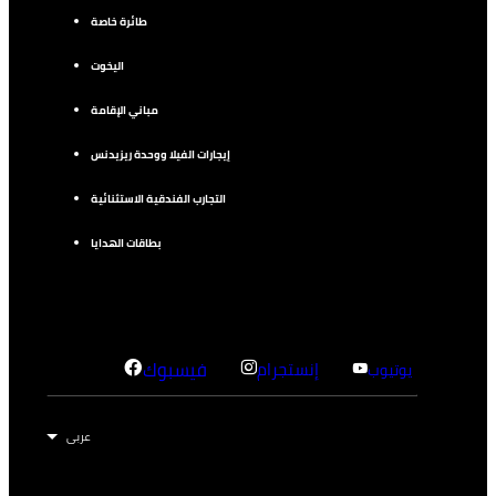
طائرة خاصة
اليخوت
مباني الإقامة
إيجارات الفيلا ووحدة ريزيدنس
التجارب الفندقية الاستثنائية
بطاقات الهدايا
إنستجرام
فيسبوك
يوتيوب