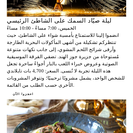
ليلة صيّاد السمك على الشاطئ الرئيسي
الخميس، 7:00 مساءً - 10:00 مساءً
انضموا إلينا للاستمتاع بأمسية شواء على الشاطئ، حيث
تنتظركم تشكيلة من أشهى المأكولات البحرية الطازجة
وأرقى شرائح اللحم المشوي، إلى جانب نكهات متنوعة
مُستوحاة من جزيرة جوز الهند. تضفي الفرقة الموسيقية
الصوتية وعروض خبراء اللعب بالنار أجواءً ساحرة تجعل
هذه الليلة تجربة لا تُنسى. السعر: 4,700 بات تايلاندي
للشخص الواحد، يشمل مشروبًا ترحيبيًا؛ وتتوفر المشروبات
الأخرى حسب الطلب من القائمة.
احجزوا الآن