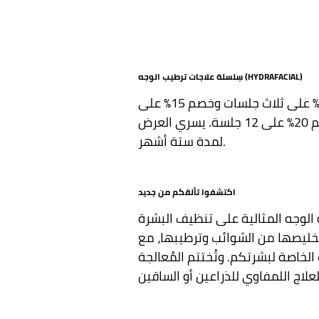
سِلسلة علاجات ترطيب الوجه (HYDRAFACIAL)
احصلوا على خصم 10% على ثلاث جلسات وخصم 15% على
ست جلسات وخصم 20% على 12 جلسة. يسري العرض
لمدة ستة أشهر.
اكتشفوا تألقكم من جديد
الوجه المثالية على تنظيف البشرة
ليصها من الشوائب وترطيبها، مع
 الخاصة لبشرتكم. وتُختتم المُعالجة